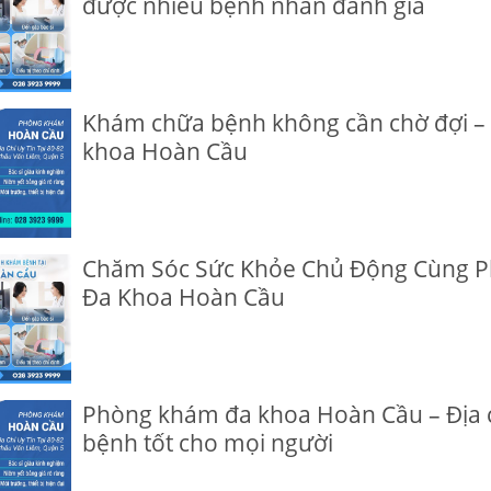
được nhiều bệnh nhân đánh giá
Khám chữa bệnh không cần chờ đợi – C
khoa Hoàn Cầu
Chăm Sóc Sức Khỏe Chủ Động Cùng 
Đa Khoa Hoàn Cầu
Phòng khám đa khoa Hoàn Cầu – Địa 
bệnh tốt cho mọi người