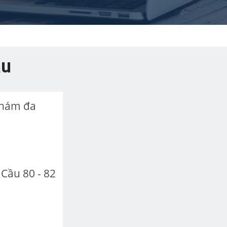
au
khám đa
Cầu 80 - 82