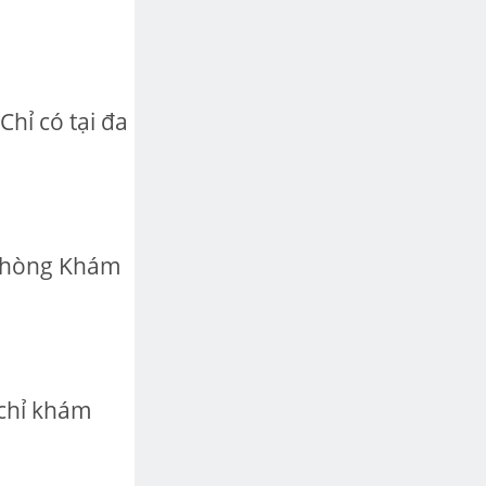
hỉ có tại đa
Phòng Khám
chỉ khám