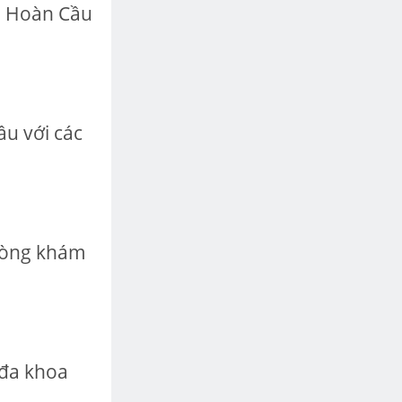
a Hoàn Cầu
u với các
hòng khám
 đa khoa