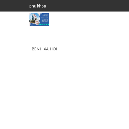
phụ khoa
BỆNH XÃ HỘI