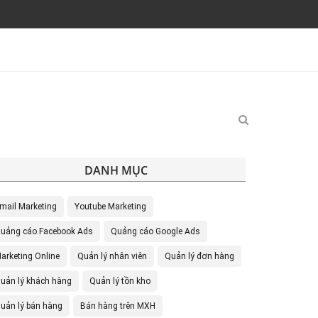
DANH MỤC
mail Marketing
Youtube Marketing
uảng cáo Facebook Ads
Quảng cáo Google Ads
arketing Online
Quản lý nhân viên
Quản lý đơn hàng
uản lý khách hàng
Quản lý tồn kho
uản lý bán hàng
Bán hàng trên MXH